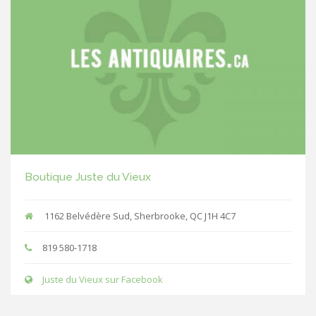
Boutique Juste du Vieux
1162 Belvédère Sud, Sherbrooke, QC J1H 4C7
819 580-1718
Juste du Vieux sur Facebook