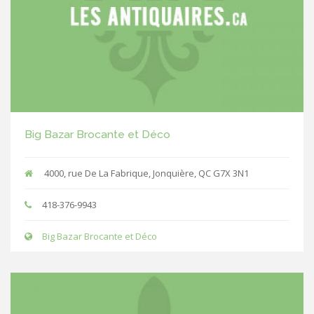
Big Bazar Brocante et Déco
4000, rue De La Fabrique, Jonquière, QC G7X 3N1
418-376-9943
Big Bazar Brocante et Déco