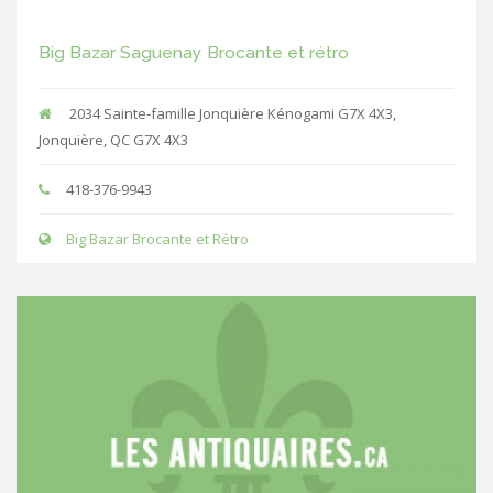
Big Bazar Saguenay Brocante et rétro
2034 Sainte-famille Jonquière Kénogami G7X 4X3,
Jonquière, QC G7X 4X3
418-376-9943
Big Bazar Brocante et Rétro