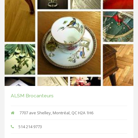
ALSM Brocanteurs
7707 ave Shelley, Montréal, QC H2A 1H6
514 214 9773