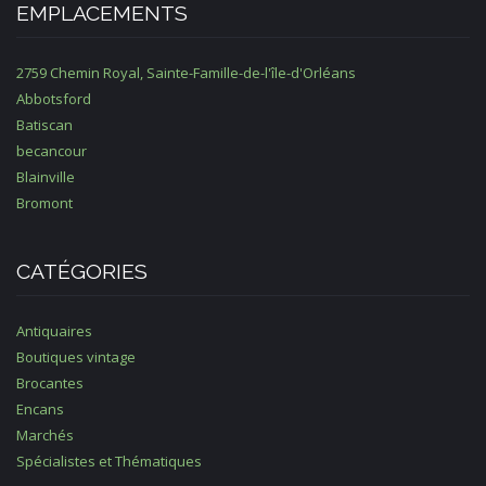
EMPLACEMENTS
2759 Chemin Royal, Sainte-Famille-de-l'île-d'Orléans
Abbotsford
Batiscan
becancour
Blainville
Bromont
CATÉGORIES
Antiquaires
Boutiques vintage
Brocantes
Encans
Marchés
Spécialistes et Thématiques