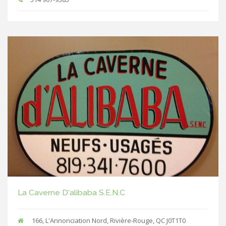
La Caverne D'alibaba S.E.N.C
166, L'Annonciation Nord, Rivière-Rouge, QC J0T1T0