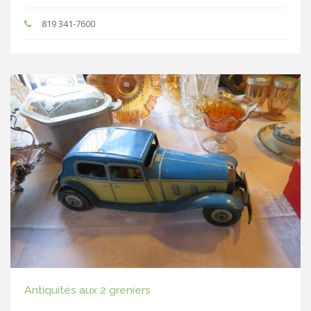
819 341-7600
Antiquités aux 2 greniers