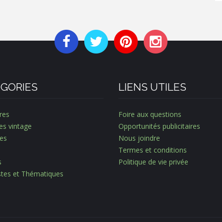
GORIES
LIENS UTILES
res
Foire aux questions
es vintage
Opportunités publicitaires
es
Nous joindre
Termes et conditions
s
Politique de vie privée
istes et Thématiques