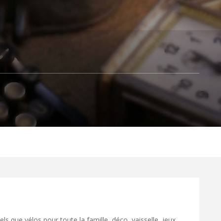
els que vélos pour toute la famille, déco, vaisselle, jeux,