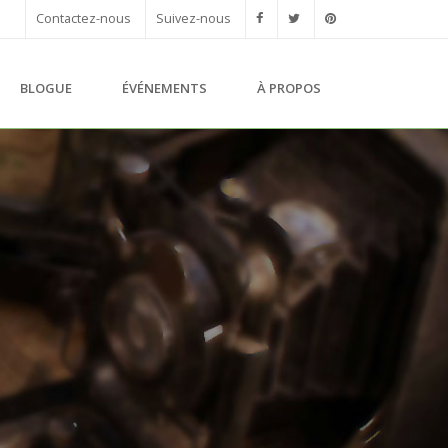
Contactez-nous
Suivez-nous
BLOGUE
ÉVÉNEMENTS
À PROPOS