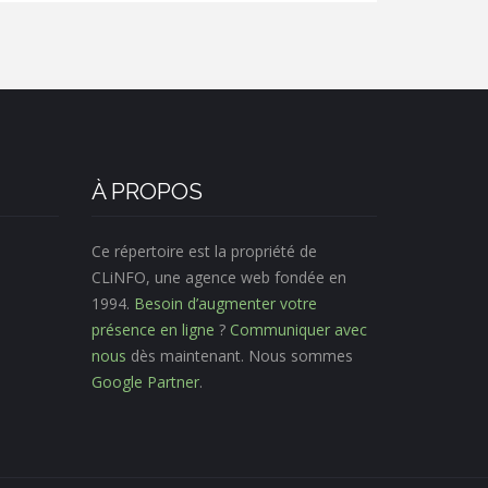
À PROPOS
Ce répertoire est la propriété de
CLiNFO, une agence web fondée en
1994.
Besoin d’augmenter votre
présence en ligne
?
Communiquer avec
nous
dès maintenant. Nous sommes
Google Partner
.