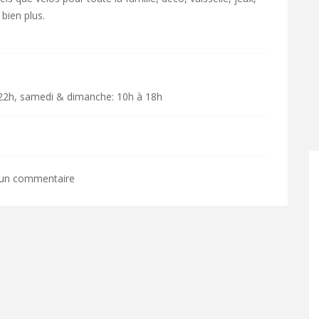
 bien plus.
à 22h, samedi & dimanche: 10h à 18h
 un commentaire