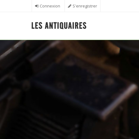
Aller au contenu principal
Connexion
S'enregistrer