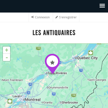
Connexion
S'enregistrer
+
-