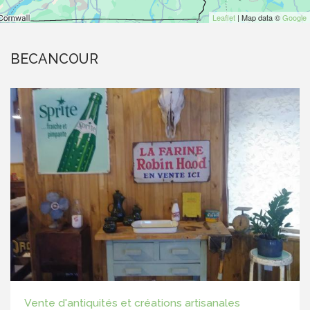
Leaflet
| Map data ©
Google
BECANCOUR
Vente d'antiquités et créations artisanales