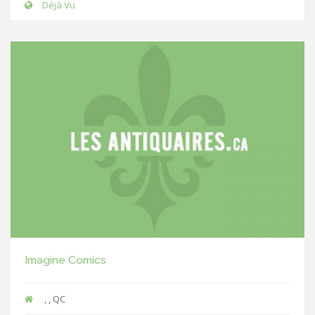
Déjà Vu
Imagine Comics
, , QC