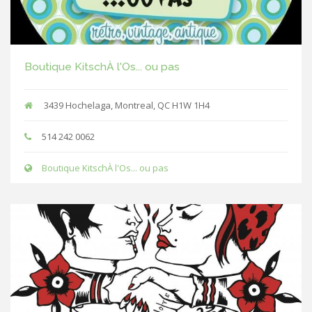
Boutique KitschÀ l'Os... ou pas
3439 Hochelaga, Montreal, QC H1W 1H4
514 242 0062
Boutique KitschÀ l'Os... ou pas