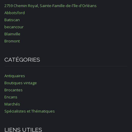
2759 Chemin Royal, Sainte-Famille-de-l'île-d'Orléans
Abbotsford
Batiscan
becancour
Blainville
Bromont
CATÉGORIES
Antiquaires
Boutiques vintage
Brocantes
Encans
Marchés
Spécialistes et Thématiques
LIENS UTILES