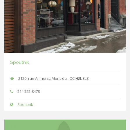
Spoutnik
2120, rue Amherst, Montréal, QC H2L 3L8
514 525-8478
Spoutnik