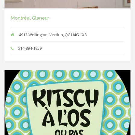
Montréal Glaneur
4913 Wellington, Verdun, QC H4G 1X8
514-894-1959