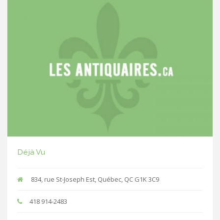
Déjà Vu
834, rue St-Joseph Est, Québec, QC G1K 3C9
418 914-2483