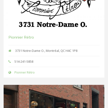
Pionnier Rétro
3731 Notre-Dame O., Montréal, QC H4C 1P8
514-241-5858
Pionner Rétro