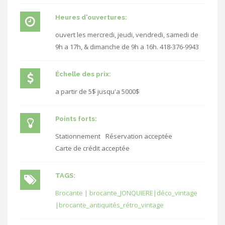
Heures d'ouvertures:
ouvert les mercredi, jeudi, vendredi, samedi de
9h a 17h, & dimanche de 9h a 16h. 418-376-9943
Échelle des prix:
a partir de 5$ jusqu'a 5000$
Points forts:
Stationnement
Réservation acceptée
Carte de crédit acceptée
TAGS:
Brocante | brocante_JONQUIERE|déco_vintage
|brocante_antiquités_rétro_vintage