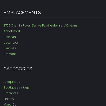
EMPLACEMENTS
2759 Chemin Royal, Sainte-Famille-de-l'île-d'Orléans
Abbotsford
Batiscan
becancour
Blainville
Bromont
CATÉGORIES
Antiquaires
Boutiques vintage
Brocantes
Encans
Marchés