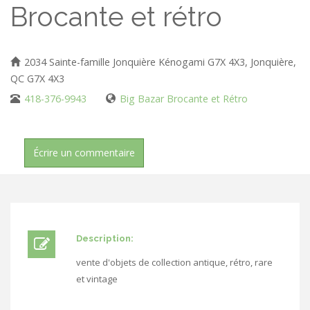
Brocante et rétro
2034 Sainte-famille Jonquière Kénogami G7X 4X3, Jonquière,
QC G7X 4X3
418-376-9943
Big Bazar Brocante et Rétro
Écrire un commentaire
Description:
vente d'objets de collection antique, rétro, rare
et vintage