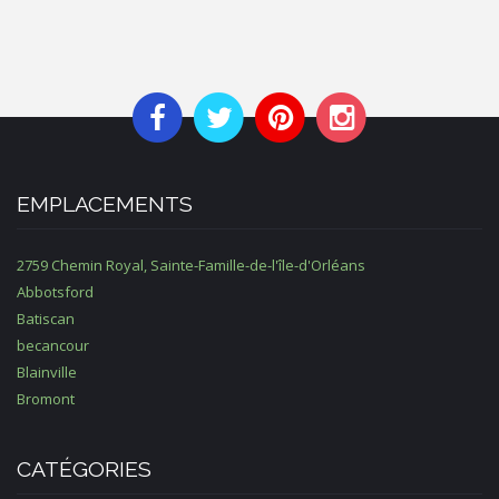
EMPLACEMENTS
2759 Chemin Royal, Sainte-Famille-de-l'île-d'Orléans
Abbotsford
Batiscan
becancour
Blainville
Bromont
CATÉGORIES