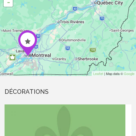
-
Leaflet
| Map data ©
Google
DÉCORATIONS