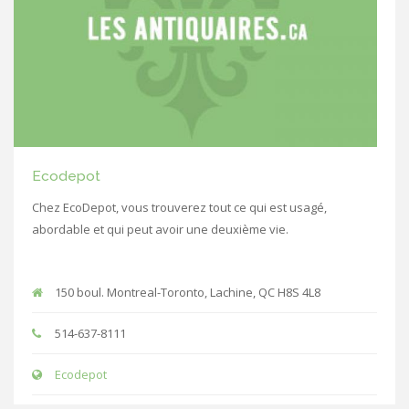
Ecodepot
Chez EcoDepot, vous trouverez tout ce qui est usagé,
abordable et qui peut avoir une deuxième vie.
150 boul. Montreal-Toronto, Lachine, QC H8S 4L8
514-637-8111
Ecodepot