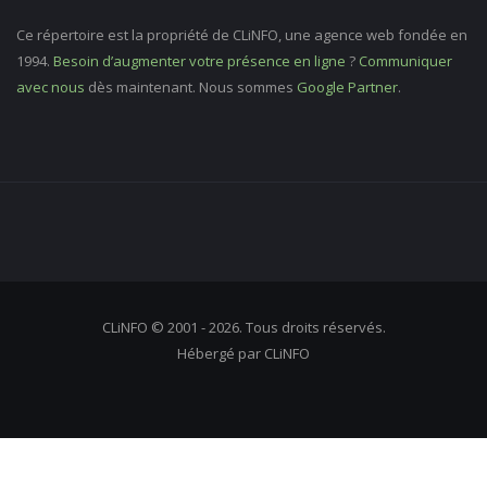
Ce répertoire est la propriété de CLiNFO, une agence web fondée en
1994.
Besoin d’augmenter votre présence en ligne
?
Communiquer
avec nous
dès maintenant. Nous sommes
Google Partner
.
CLiNFO © 2001 - 2026. Tous droits réservés.
Hébergé par CLiNFO