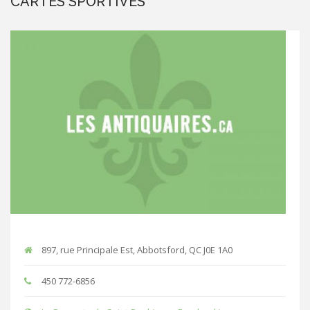
CARTES SPORTIVES
897, rue Principale Est, Abbotsford, QC J0E 1A0
450 772-6856