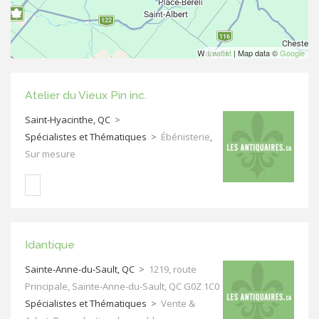
Leaflet
| Map data ©
Google
Atelier du Vieux Pin inc.
Saint-Hyacinthe, QC
>
Spécialistes et Thématiques
>
Ébénisterie
,
Sur mesure
Idantique
Sainte-Anne-du-Sault, QC
>
1219, route
Principale, Sainte-Anne-du-Sault, QC G0Z 1C0
Spécialistes et Thématiques
>
Vente &