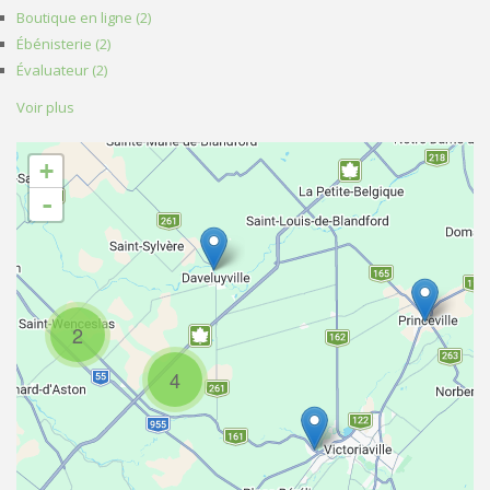
Boutique en ligne (2)
Apply Boutique en ligne filter
Ébénisterie (2)
Apply Ébénisterie filter
Évaluateur (2)
Apply Évaluateur filter
Voir plus
+
-
2
4