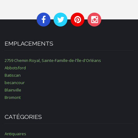
EMPLACEMENTS
2759 Chemin Royal, Sainte-Famille-de-l'île-d'Orléans
Abbotsford
Batiscan
becancour
Blainville
Bromont
CATÉGORIES
Antiquaires