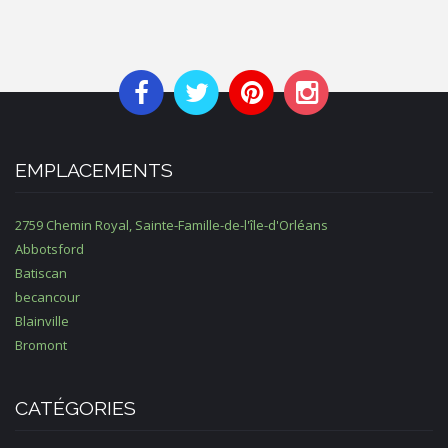
EMPLACEMENTS
2759 Chemin Royal, Sainte-Famille-de-l'île-d'Orléans
Abbotsford
Batiscan
becancour
Blainville
Bromont
CATÉGORIES