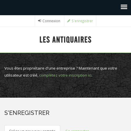
Connexion
S'enregistrer
Vous êtes propriétaire d'une entreprise ? Maintenant que votre
utilisateur est créé,
complétez votre inscription ici
.
S'ENREGISTRER