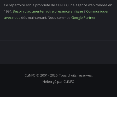
Ce répertoire est la propriété de CLiNFO, une agence web fondée en
1994.
Besoin d’augmenter votre présence en ligne
?
Communiquer
avec nous
dès maintenant. Nous sommes
Google Partner
.
CLiNFO © 2001 - 2026. Tous droits réservés.
Hébergé par CLiNFO