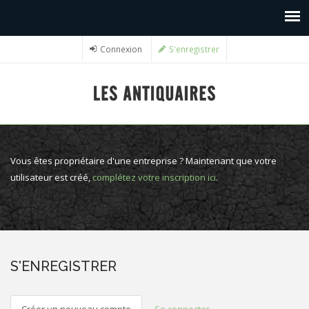
Connexion
S'enregistrer
Vous êtes propriétaire d'une entreprise ? Maintenant que votre
utilisateur est créé,
complétez votre inscription ici
.
S'ENREGISTRER