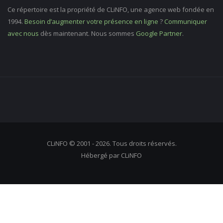
Ce répertoire est la propriété de CLiNFO, une agence web fondée en
1994.
Besoin d’augmenter votre présence en ligne
?
Communiquer
avec nous
dès maintenant. Nous sommes
Google Partner
.
CLiNFO © 2001 - 2026. Tous droits réservés.
Hébergé par CLiNFO