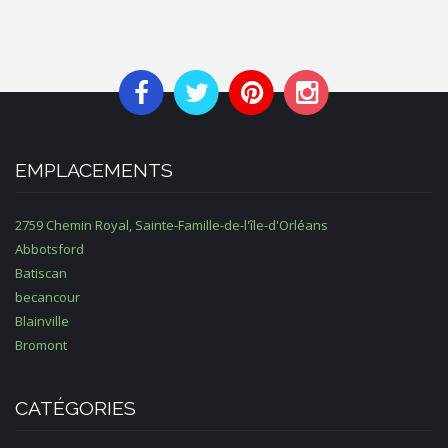
EMPLACEMENTS
2759 Chemin Royal, Sainte-Famille-de-l'île-d'Orléans
Abbotsford
Batiscan
becancour
Blainville
Bromont
CATÉGORIES