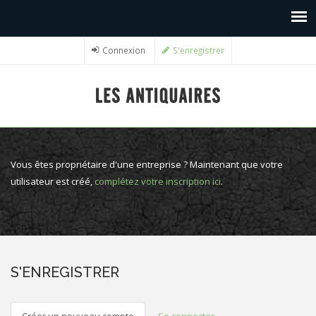
Connexion
S'enregistrer
Vous êtes propriétaire d'une entreprise ? Maintenant que votre
utilisateur est créé,
complétez votre inscription ici
.
S'ENREGISTRER