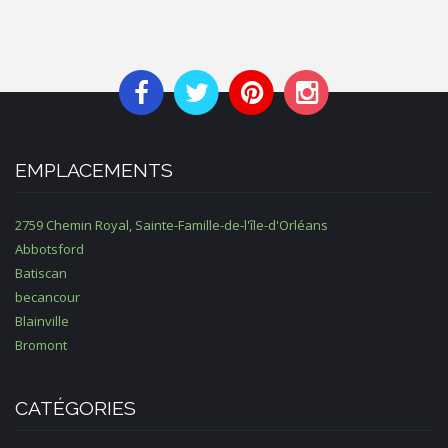
EMPLACEMENTS
2759 Chemin Royal, Sainte-Famille-de-l'île-d'Orléans
Abbotsford
Batiscan
becancour
Blainville
Bromont
CATÉGORIES