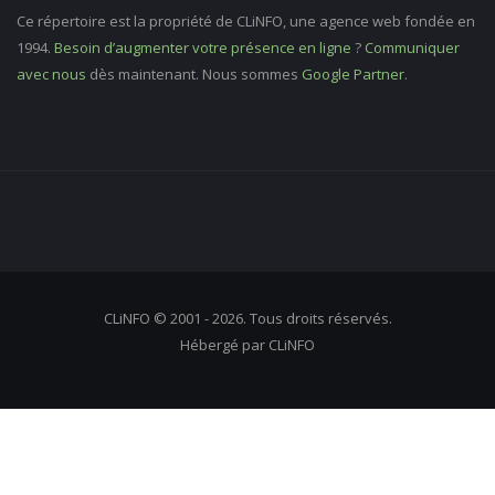
Ce répertoire est la propriété de CLiNFO, une agence web fondée en
1994.
Besoin d’augmenter votre présence en ligne
?
Communiquer
avec nous
dès maintenant. Nous sommes
Google Partner
.
CLiNFO © 2001 - 2026. Tous droits réservés.
Hébergé par CLiNFO