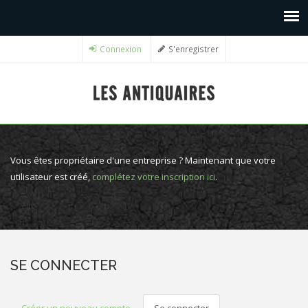
Connexion
S'enregistrer
Vous êtes propriétaire d'une entreprise ? Maintenant que votre
utilisateur est créé,
complétez votre inscription ici
.
SE CONNECTER