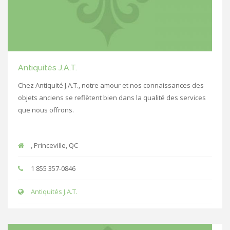
Antiquités J.A.T.
Chez Antiquité J.A.T., notre amour et nos connaissances des
objets anciens se reflètent bien dans la qualité des services
que nous offrons.
, Princeville, QC
1 855 357-0846
Antiquités J.A.T.