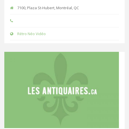
7100, Plaza St-Hubert, Montréal, QC
Rétro Néo Vidéo