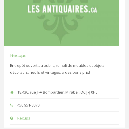
Recups
Entrepôt ouvert au public, rempli de meubles et objets
décoratifs. neufs et vintages, à des bons prix!
18,430, rue J.-A Bombardier, Mirabel, QC J7J 0H5
450 951-8070
Recups