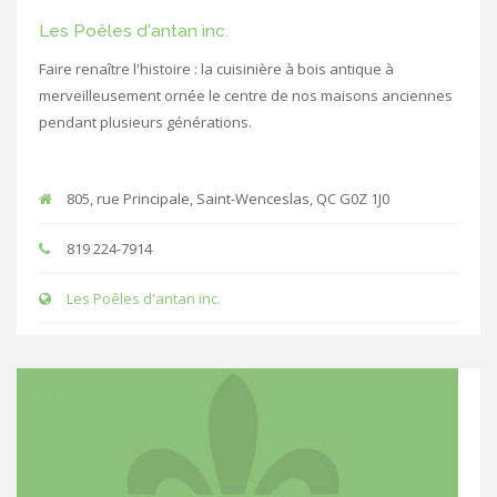
Les Poêles d'antan inc.
Faire renaître l'histoire : la cuisinière à bois antique à
merveilleusement ornée le centre de nos maisons anciennes
pendant plusieurs générations.
805, rue Principale, Saint-Wenceslas, QC G0Z 1J0
819 224-7914
Les Poêles d'antan inc.