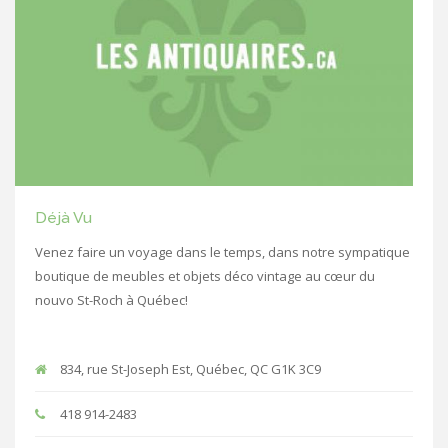
Déjà Vu
Venez faire un voyage dans le temps, dans notre sympatique
boutique de meubles et objets déco vintage au cœur du
nouvo St-Roch à Québec!
834, rue St-Joseph Est, Québec, QC G1K 3C9
418 914-2483