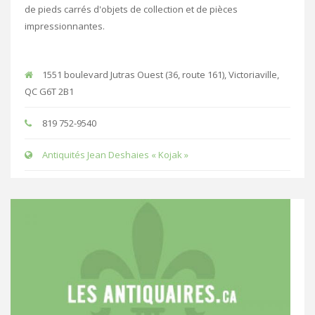
de pieds carrés d'objets de collection et de pièces
impressionnantes.
1551 boulevard Jutras Ouest (36, route 161), Victoriaville,
QC G6T 2B1
819 752-9540
Antiquités Jean Deshaies « Kojak »