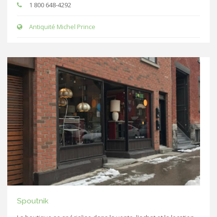
1 800 648-4292
Antiquité Michel Prince
Spoutnik