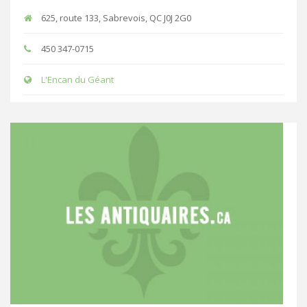
625, route 133, Sabrevois, QC J0J 2G0
450 347-0715
L'Encan du Géant