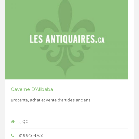
Caverne D'Alibaba
Brocante, achat et vente d'articles anciens
, , QC
819 943-4768