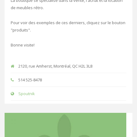
La boutique se spécialise dans la vente, l'achat et la location
de meubles rétro.
Pour voir des exemples de ces derniers, cliquez sur le bouton
"produits".
Bonne visite!
2120, rue Amherst, Montréal, QC H2L 3L8
514 525-8478
Spoutnik