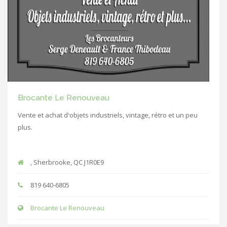
Brocante Le Renouveau
Vente et achat d'objets industriels, vintage, rétro et un peu
plus.
, Sherbrooke, QC J1R0E9
819 640-6805
Brocante Le Renouveau