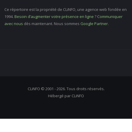
Ce répertoire est la propriété de CLiNFO, une agence web fondée en
1994.
Besoin d’augmenter votre présence en ligne
?
Communiquer
avec nous
dès maintenant. Nous sommes
Google Partner
.
CLiNFO © 2001 - 2026. Tous droits réservés.
Hébergé par CLiNFO