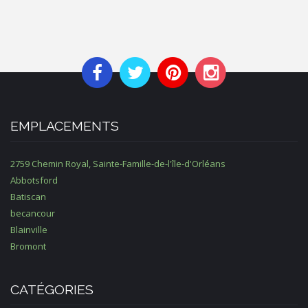
EMPLACEMENTS
2759 Chemin Royal, Sainte-Famille-de-l'île-d'Orléans
Abbotsford
Batiscan
becancour
Blainville
Bromont
CATÉGORIES