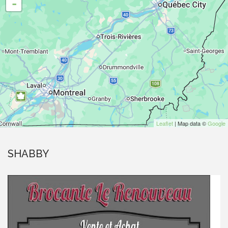
-
Leaflet
| Map data ©
Google
SHABBY