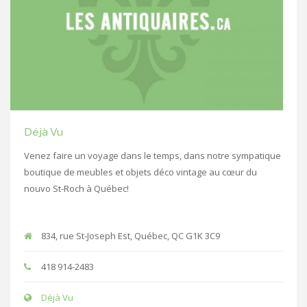
Déjà Vu
Venez faire un voyage dans le temps, dans notre sympatique
boutique de meubles et objets déco vintage au cœur du
nouvo St-Roch à Québec!
834, rue St-Joseph Est, Québec, QC G1K 3C9
418 914-2483
Déjà Vu