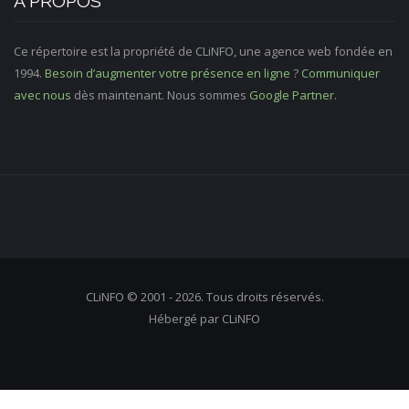
À PROPOS
Ce répertoire est la propriété de CLiNFO, une agence web fondée en
1994.
Besoin d’augmenter votre présence en ligne
?
Communiquer
avec nous
dès maintenant. Nous sommes
Google Partner
.
CLiNFO © 2001 - 2026. Tous droits réservés.
Hébergé par CLiNFO