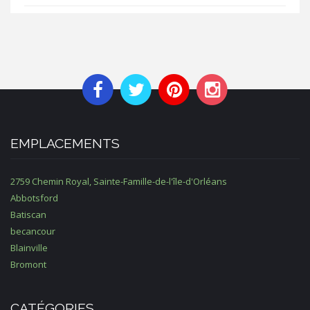
EMPLACEMENTS
2759 Chemin Royal, Sainte-Famille-de-l'île-d'Orléans
Abbotsford
Batiscan
becancour
Blainville
Bromont
CATÉGORIES