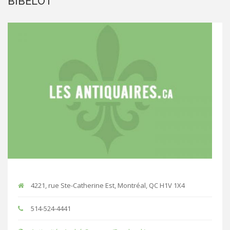
BIBELOT
4221, rue Ste-Catherine Est, Montréal, QC H1V 1X4
514-524-4441