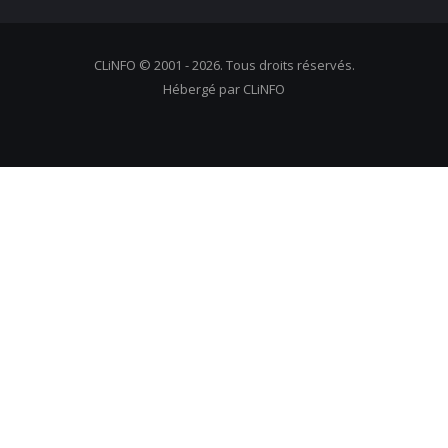
CLiNFO © 2001 - 2026. Tous droits réservés.
Hébergé par CLiNFO