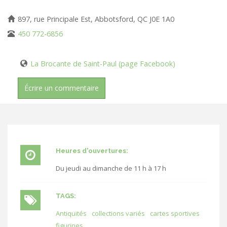
897, rue Principale Est, Abbotsford, QC J0E 1A0
450 772-6856
La Brocante de Saint-Paul (page Facebook)
Écrire un commentaire
Heures d'ouvertures:
Du jeudi au dimanche de 11 h à 17 h
TAGS:
Antiquités
collections variés
cartes sportives
figurines