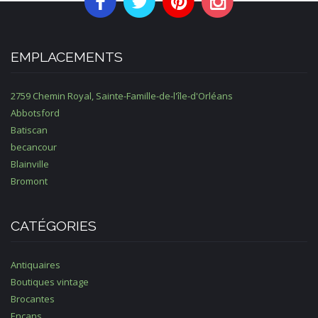
EMPLACEMENTS
2759 Chemin Royal, Sainte-Famille-de-l'île-d'Orléans
Abbotsford
Batiscan
becancour
Blainville
Bromont
CATÉGORIES
Antiquaires
Boutiques vintage
Brocantes
Encans