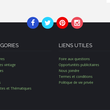
GORIES
LIENS UTILES
res
Foire aux questions
es vintage
Opportunités publicitaires
es
Nous joindre
Termes et conditions
s
Politique de vie privée
istes et Thématiques