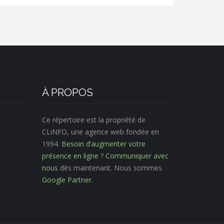
À PROPOS
Ce répertoire est la propriété de
CLiNFO, une agence web fondée en
1994.
Besoin d’augmenter votre
présence en ligne
?
Communiquer avec
nous
dès maintenant. Nous sommes
Google Partner
.