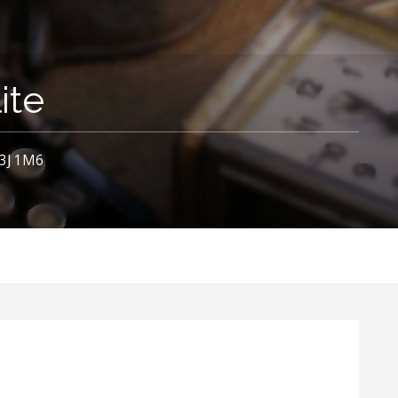
ite
H3J 1M6