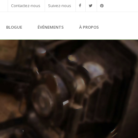
Contactez-nous
Suivez-nous
BLOGUE
ÉVÉNEMENTS
À PROPOS