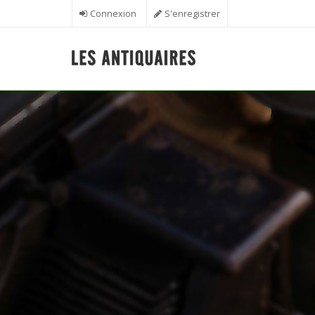
Aller au contenu principal
Connexion
S'enregistrer