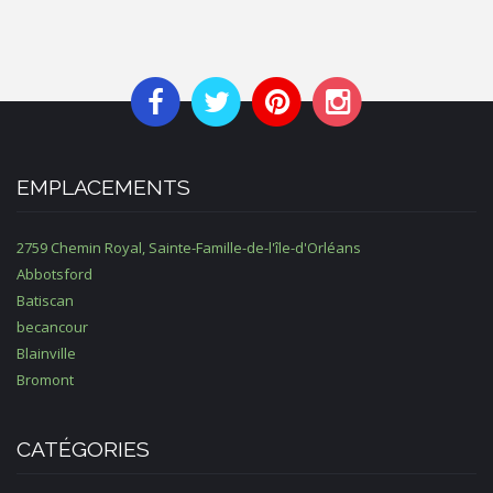
EMPLACEMENTS
2759 Chemin Royal, Sainte-Famille-de-l'île-d'Orléans
Abbotsford
Batiscan
becancour
Blainville
Bromont
CATÉGORIES