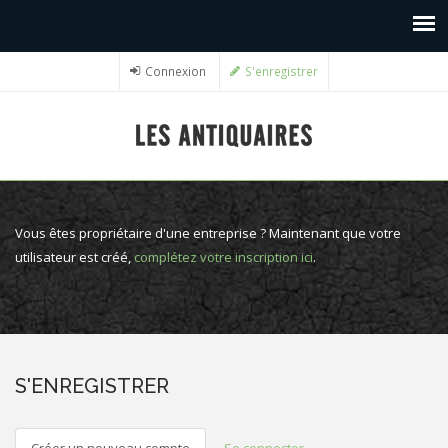
Connexion
S'enregistrer
Vous êtes propriétaire d'une entreprise ? Maintenant que votre
utilisateur est créé,
complétez votre inscription ici
.
S'ENREGISTRER