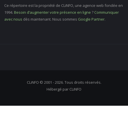
Ce répertoire est la propriété de CLiNFO, une agence web fondée en
1994.
Besoin d’augmenter votre présence en ligne
?
Communiquer
avec nous
dès maintenant. Nous sommes
Google Partner
.
CLiNFO © 2001 - 2026. Tous droits réservés.
Hébergé par CLiNFO