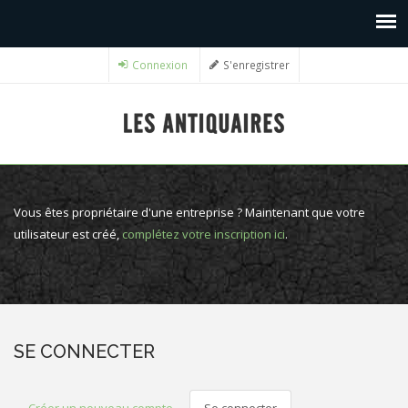
Connexion
S'enregistrer
Vous êtes propriétaire d'une entreprise ? Maintenant que votre
utilisateur est créé,
complétez votre inscription ici
.
SE CONNECTER