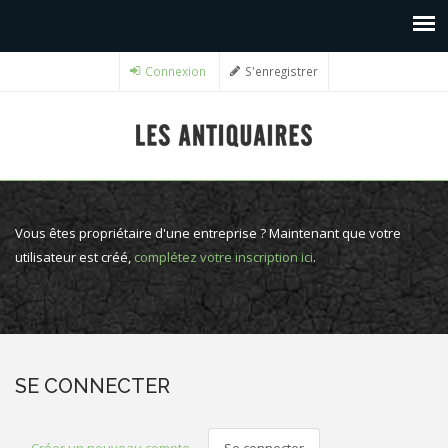
Connexion
S'enregistrer
Vous êtes propriétaire d'une entreprise ? Maintenant que votre
utilisateur est créé,
complétez votre inscription ici
.
SE CONNECTER